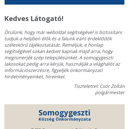
Kedves Látogató!
Örülünk, hogy már weboldal segítségével is biztosítani
tudjuk a helyben élők és a falunk iránt érdeklődők
széleskörű tájékoztatását. Reméljük, e honlap
segítségével sokan kedvet kapnak majd arra, hogy
megismerjék szép településünket. A somogygeszti
lakosokat pedig arra kérjük, használják a világhálót az
információszerzésre, figyeljék önkormányzati
hirdetményeinket, híreinket.
Tisztelettel: Csór Zoltán
polgármester
Somogygeszti
Község Önkormányzata