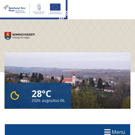
28°C
2026. augusztus 06.
Menü