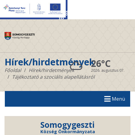
Hírek/hirdetmények
26°C
Főoldal
Hírek/hirdetmények
2026. augusztus 07.
Tájékoztató a szociális alapellátásról
Menü
Somogygeszti
Község Önkormányzata