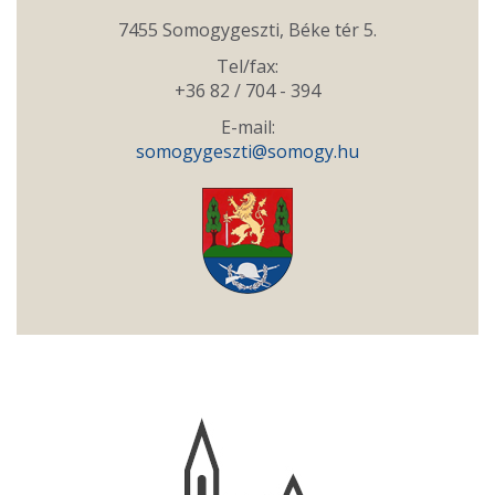
7455 Somogygeszti, Béke tér 5.
Tel/fax:
+36 82 / 704 - 394
E-mail:
somogygeszti@somogy.hu