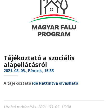
Tájékoztató a szociális
alapellátásról
2021. 03. 05., Péntek, 15:33
A tájékoztató
ide kattintva olvasható
Utolsó módosítás: 2021. 03. 05. 15:34