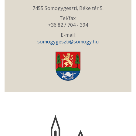
7455 Somogygeszti, Béke tér 5.
Tel/fax:
+36 82 / 704 - 394
E-mail:
somogygeszti@somogy.hu