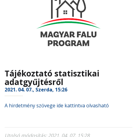
Tájékoztató statisztikai
adatgyűjtésről
2021. 04. 07., Szerda, 15:26
A hirdetmény szövege ide kattintva olvasható
Utolsó módosítás: 2021. 04. 07. 15:28