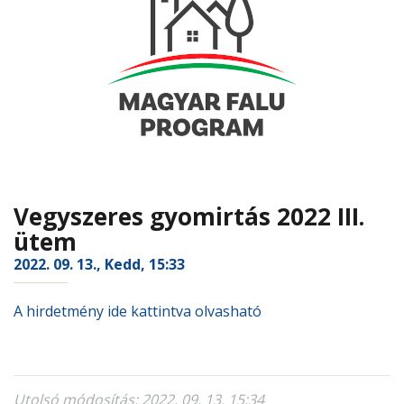
Vegyszeres gyomirtás 2022 III.
ütem
2022. 09. 13., Kedd, 15:33
A hirdetmény ide kattintva olvasható
Utolsó módosítás: 2022. 09. 13. 15:34