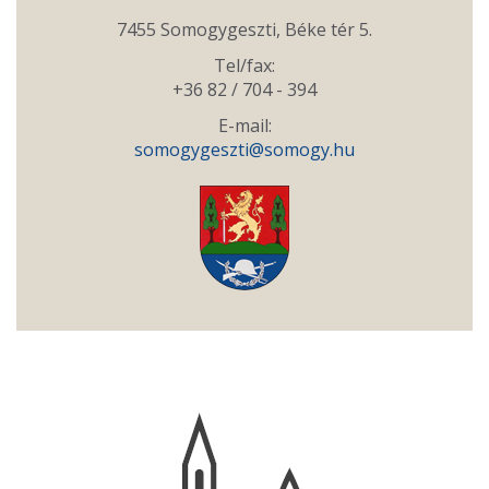
7455 Somogygeszti, Béke tér 5.
Tel/fax:
+36 82 / 704 - 394
E-mail:
somogygeszti@somogy.hu