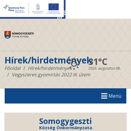
Hírek/hirdetmények
31°C
Főoldal
Hírek/hirdetmények
2026. augusztus 08.
Vegyszeres gyomirtás 2022 III. ütem
Menü
Somogygeszti
Község Önkormányzata