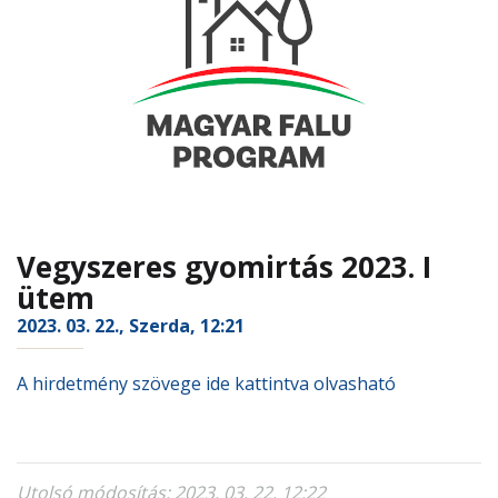
Vegyszeres gyomirtás 2023. I
ütem
2023. 03. 22., Szerda, 12:21
A hirdetmény szövege ide kattintva olvasható
Utolsó módosítás: 2023. 03. 22. 12:22