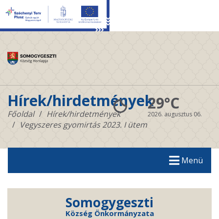
Hírek/hirdetmények
29°C
Főoldal
Hírek/hirdetmények
2026. augusztus 06.
Vegyszeres gyomirtás 2023. I ütem
Menü
Somogygeszti
Község Önkormányzata