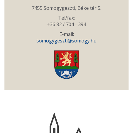
7455 Somogygeszti, Béke tér 5.
Tel/fax:
+36 82 / 704 - 394
E-mail:
somogygeszti@somogy.hu