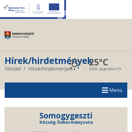
Hírek/hirdetmények
25°C
Főoldal
Hírek/hirdetmények
2026. augusztus 10.
Menü
Somogygeszti
Község Önkormányzata